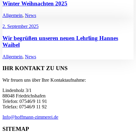
Winter Weihnachten 2025
Allgemein
,
News
2. September 2025
Wir begrüßen unseren neuen Lehrling Hannes
Waibel
Allgemein
,
News
IHR KONTAKT ZU UNS
Wir freuen uns über Ihre Kontaktaufnahme:
Lindenholz 3/1
88048 Friedrichshafen
Telefon: 07546/9 11 91
Telefax: 07546/9 11 92
Info@hoffmann-zimmerei.de
SITEMAP