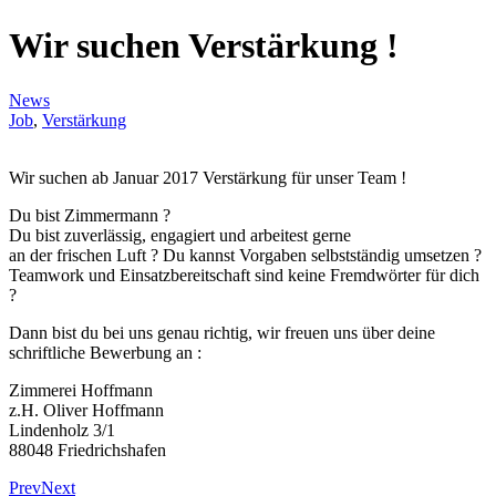
Wir suchen Verstärkung !
News
Job
,
Verstärkung
Wir suchen ab Januar 2017 Verstärkung für unser Team !
Du bist Zimmermann ?
Du bist zuverlässig, engagiert und arbeitest gerne
an der frischen Luft ? Du kannst Vorgaben selbstständig umsetzen ?
Teamwork und Einsatzbereitschaft sind keine Fremdwörter für dich
?
Dann bist du bei uns genau richtig, wir freuen uns über deine
schriftliche Bewerbung an :
Zimmerei Hoffmann
z.H. Oliver Hoffmann
Lindenholz 3/1
88048 Friedrichshafen
Prev
Next