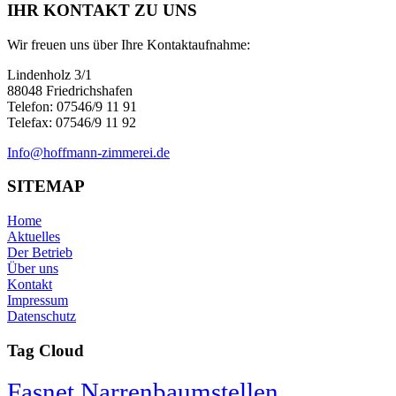
IHR KONTAKT ZU UNS
Wir freuen uns über Ihre Kontaktaufnahme:
Lindenholz 3/1
88048 Friedrichshafen
Telefon: 07546/9 11 91
Telefax: 07546/9 11 92
Info@hoffmann-zimmerei.de
SITEMAP
Home
Aktuelles
Der Betrieb
Über uns
Kontakt
Impressum
Datenschutz
Tag Cloud
Fasnet Narrenbaumstellen