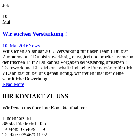
Job
10
Mai
Wir suchen Verstärkung !
10. Mai 2016
News
Wir suchen ab Januar 2017 Verstärkung für unser Team ! Du bist
Zimmermann ? Du bist zuverlässig, engagiert und arbeitest gerne an
der frischen Luft ? Du kannst Vorgaben selbstständig umsetzen ?
Teamwork und Einsatzbereitschaft sind keine Fremdwörter für dich
? Dann bist du bei uns genau richtig, wir freuen uns über deine
schriftliche Bewerbung...
Read More
IHR KONTAKT ZU UNS
Wir freuen uns über Ihre Kontaktaufnahme:
Lindenholz 3/1
88048 Friedrichshafen
Telefon: 07546/9 11 91
Telefax: 07546/9 11 92