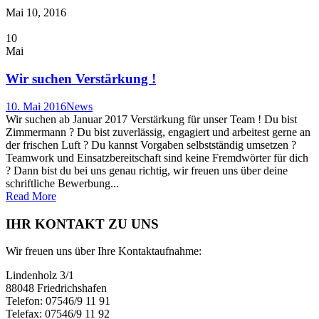
Mai 10, 2016
10
Mai
Wir suchen Verstärkung !
10. Mai 2016
News
Wir suchen ab Januar 2017 Verstärkung für unser Team ! Du bist
Zimmermann ? Du bist zuverlässig, engagiert und arbeitest gerne an
der frischen Luft ? Du kannst Vorgaben selbstständig umsetzen ?
Teamwork und Einsatzbereitschaft sind keine Fremdwörter für dich
? Dann bist du bei uns genau richtig, wir freuen uns über deine
schriftliche Bewerbung...
Read More
IHR KONTAKT ZU UNS
Wir freuen uns über Ihre Kontaktaufnahme:
Lindenholz 3/1
88048 Friedrichshafen
Telefon: 07546/9 11 91
Telefax: 07546/9 11 92