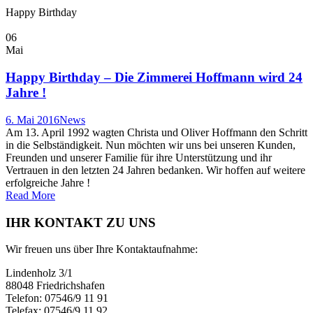
Happy Birthday
06
Mai
Happy Birthday – Die Zimmerei Hoffmann wird 24
Jahre !
6. Mai 2016
News
Am 13. April 1992 wagten Christa und Oliver Hoffmann den Schritt
in die Selbständigkeit. Nun möchten wir uns bei unseren Kunden,
Freunden und unserer Familie für ihre Unterstützung und ihr
Vertrauen in den letzten 24 Jahren bedanken. Wir hoffen auf weitere
erfolgreiche Jahre !
Read More
IHR KONTAKT ZU UNS
Wir freuen uns über Ihre Kontaktaufnahme:
Lindenholz 3/1
88048 Friedrichshafen
Telefon: 07546/9 11 91
Telefax: 07546/9 11 92