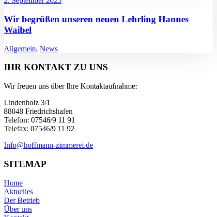
2. September 2025
Wir begrüßen unseren neuen Lehrling Hannes
Waibel
Allgemein
,
News
IHR KONTAKT ZU UNS
Wir freuen uns über Ihre Kontaktaufnahme:
Lindenholz 3/1
88048 Friedrichshafen
Telefon: 07546/9 11 91
Telefax: 07546/9 11 92
Info@hoffmann-zimmerei.de
SITEMAP
Home
Aktuelles
Der Betrieb
Über uns