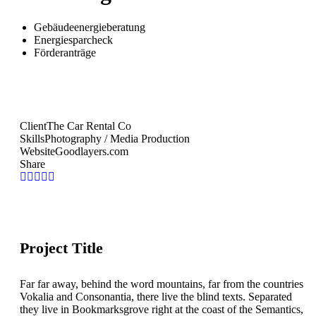
Gebäudeenergieberatung
Energiesparcheck
Förderanträge
Client
The Car Rental Co
Skills
Photography / Media Production
Website
Goodlayers.com
Share
Project Title
Far far away, behind the word mountains, far from the countries
Vokalia and Consonantia, there live the blind texts. Separated
they live in Bookmarksgrove right at the coast of the Semantics,