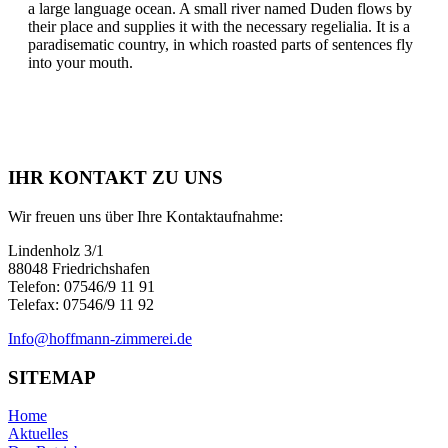
a large language ocean. A small river named Duden flows by
their place and supplies it with the necessary regelialia. It is a
paradisematic country, in which roasted parts of sentences fly
into your mouth.
IHR KONTAKT ZU UNS
Wir freuen uns über Ihre Kontaktaufnahme:
Lindenholz 3/1
88048 Friedrichshafen
Telefon: 07546/9 11 91
Telefax: 07546/9 11 92
Info@hoffmann-zimmerei.de
SITEMAP
Home
Aktuelles