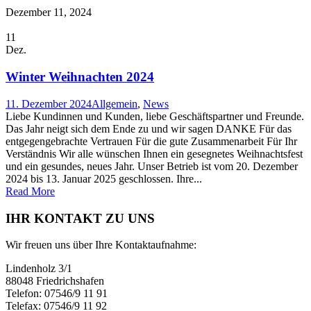
Dezember 11, 2024
11
Dez.
Winter Weihnachten 2024
11. Dezember 2024
Allgemein
,
News
Liebe Kundinnen und Kunden, liebe Geschäftspartner und Freunde.
Das Jahr neigt sich dem Ende zu und wir sagen DANKE Für das
entgegengebrachte Vertrauen Für die gute Zusammenarbeit Für Ihr
Verständnis Wir alle wünschen Ihnen ein gesegnetes Weihnachtsfest
und ein gesundes, neues Jahr. Unser Betrieb ist vom 20. Dezember
2024 bis 13. Januar 2025 geschlossen. Ihre...
Read More
IHR KONTAKT ZU UNS
Wir freuen uns über Ihre Kontaktaufnahme:
Lindenholz 3/1
88048 Friedrichshafen
Telefon: 07546/9 11 91
Telefax: 07546/9 11 92